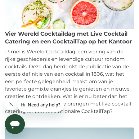
Vier Wereld Cocktaildag met Live Cocktail
Catering en een CocktailTap op het Kantoor
13 mei is Wereld Cocktaildag, een viering van de
rijke geschiedenis en levendige cultuur rondom
cocktails. Deze dag herdenkt de publicatie van de
eerste definitie van een cocktail in 1806, wat het
een perfecte gelegenheid maakt om van je
favoriete gemixte drankjes te genieten en nieuwe
creaties te ontdekken. Wat is er nu beter dan het
feest naar je werkplek te brengen met live cocktail
catering en een revolutionaire CocktailTap?