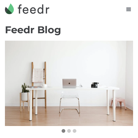
Feedr Blog
De Beroepsbevolking van