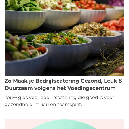
Zo Maak je Bedrijfscatering Gezond, Leuk &
Duurzaam volgens het Voedingscentrum
Jouw gids voor bedrijfscatering die goed is voor
gezondheid, milieu én teamspirit.