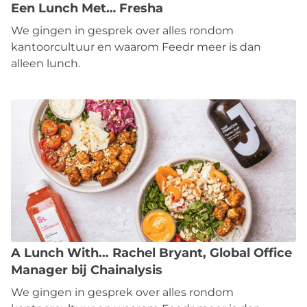
Een Lunch Met… Fresha
We gingen in gesprek over alles rondom
kantoorcultuur en waarom Feedr meer is dan
alleen lunch.
A Lunch With... Rachel Bryant, Global Office
Manager bij Chainalysis
We gingen in gesprek over alles rondom