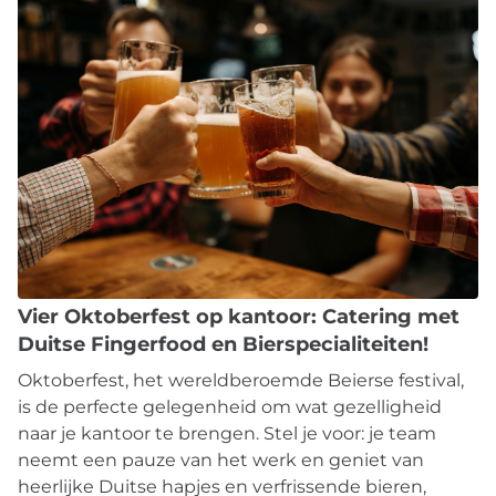
Vier Oktoberfest op kantoor: Catering met
Duitse Fingerfood en Bierspecialiteiten!
Oktoberfest, het wereldberoemde Beierse festival,
is de perfecte gelegenheid om wat gezelligheid
naar je kantoor te brengen. Stel je voor: je team
neemt een pauze van het werk en geniet van
heerlijke Duitse hapjes en verfrissende bieren,