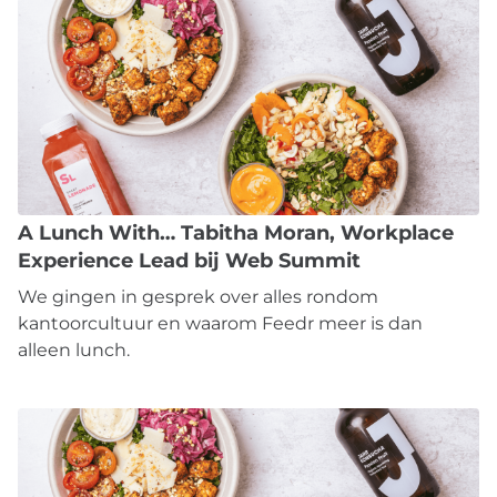
A Lunch With… Tabitha Moran, Workplace
Experience Lead bij Web Summit
We gingen in gesprek over alles rondom
kantoorcultuur en waarom Feedr meer is dan
alleen lunch.