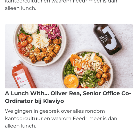
kantoorcultuur en waarom Feedr meer is dan
alleen lunch.
A Lunch With... Oliver Rea, Senior Office Co-
Ordinator bij Klaviyo
We gingen in gesprek over alles rondom
kantoorcultuur en waarom Feedr meer is dan
alleen lunch.