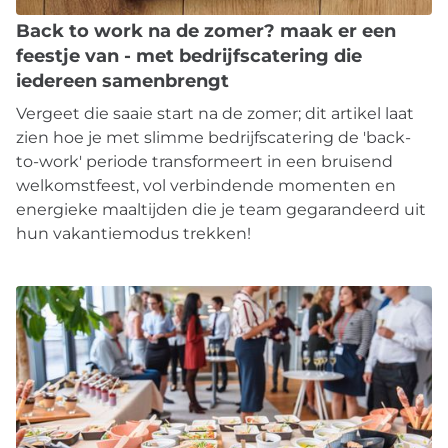
Back to work na de zomer? maak er een
feestje van - met bedrijfscatering die
iedereen samenbrengt
Vergeet die saaie start na de zomer; dit artikel laat
zien hoe je met slimme bedrijfscatering de 'back-
to-work' periode transformeert in een bruisend
welkomstfeest, vol verbindende momenten en
energieke maaltijden die je team gegarandeerd uit
hun vakantiemodus trekken!